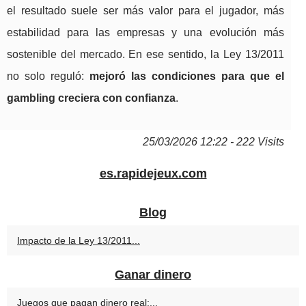
el resultado suele ser más valor para el jugador, más
estabilidad para las empresas y una evolución más
sostenible del mercado. En ese sentido, la Ley 13/2011
no solo reguló:
mejoró las condiciones para que el
gambling creciera con confianza
.
25/03/2026 12:22 - 222 Visits
es.rapidejeux.com
Blog
Impacto de la Ley 13/2011...
Ganar dinero
Juegos que pagan dinero real:...