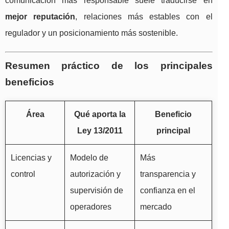
comunicación más responsable suele traducirse en
mejor reputación
, relaciones más estables con el
regulador y un posicionamiento más sostenible.
Resumen práctico de los principales
beneficios
Área
Qué aporta la
Beneficio
Ley 13/2011
principal
Licencias y
Modelo de
Más
control
autorización y
transparencia y
supervisión de
confianza en el
operadores
mercado